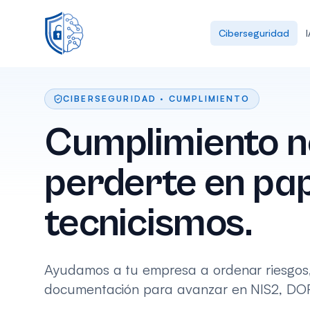
Ciberseguridad
CIBERSEGURIDAD · CUMPLIMIENTO
Cumplimiento n
perderte en pap
tecnicismos.
Ayudamos a tu empresa a ordenar riesgos,
documentación para avanzar en NIS2, DO