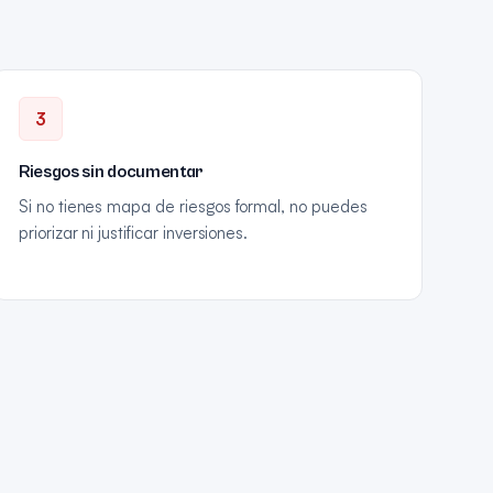
3
Riesgos sin documentar
Si no tienes mapa de riesgos formal, no puedes
priorizar ni justificar inversiones.