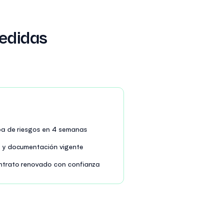
edidas
apa de riesgos en 4 semanas
s y documentación vigente
ontrato renovado con confianza