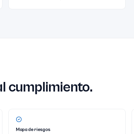
l cumplimiento.
Mapa de riesgos