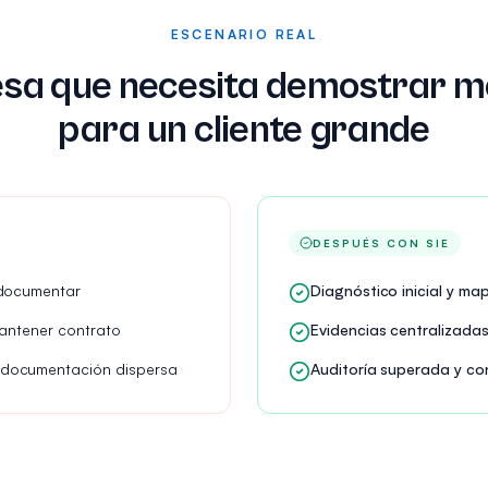
ESCENARIO REAL
sa que necesita demostrar m
para un cliente grande
DESPUÉS CON SIE
 documentar
Diagnóstico inicial y m
mantener contrato
Evidencias centralizada
documentación dispersa
Auditoría superada y c