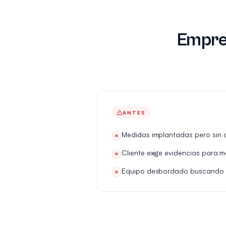
Empre
ANTES
Medidas implantadas pero sin
×
Cliente exige evidencias para 
×
Equipo desbordado buscando 
×