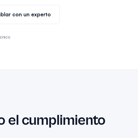
blar con un experto
cnico
o el cumplimiento