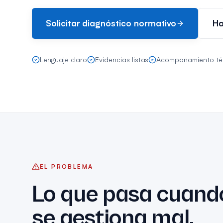
Solicitar diagnóstico normativo
Ha
Lenguaje claro
Evidencias listas
Acompañamiento té
EL PROBLEMA
Lo que pasa cuand
se gestiona mal.