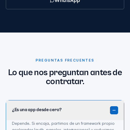
WhatsApp
PREGUNTAS FRECUENTES
Lo que nos preguntan antes de
contratar.
¿Es una app desde cero?
Depende. Si encaja, partimos de un framework propio
acelerador (auth, paneles, integraciones) y reducimos