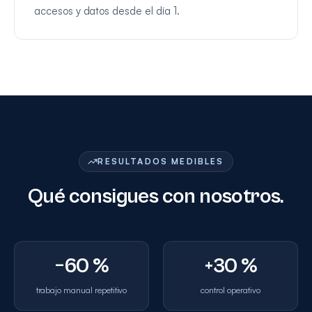
accesos y datos desde el día 1.
RESULTADOS MEDIBLES
Qué consigues con nosotros.
−60 %
+30 %
trabajo manual repetitivo
control operativo