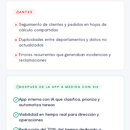
ANTES
Seguimiento de clientes y pedidos en hojas de
×
cálculo compartidas
Duplicidades entre departamentos y datos no
×
actualizados
Errores recurrentes que generaban incidencias y
×
reclamaciones
DESPUÉS DE LA APP A MEDIDA CON SIE
App interna con IA que clasifica, prioriza y
automatiza tareas
Visibilidad en tiempo real para dirección y
operaciones
Reducción del 70% del tiempo dedicado a