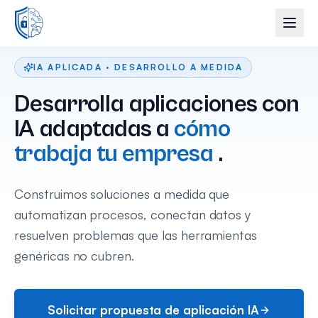
IA APLICADA · DESARROLLO A MEDIDA
Desarrolla aplicaciones con
IA adaptadas a
cómo
trabaja tu empresa
.
Construimos soluciones a medida que
automatizan procesos, conectan datos y
resuelven problemas que las herramientas
genéricas no cubren.
Solicitar propuesta de aplicación IA