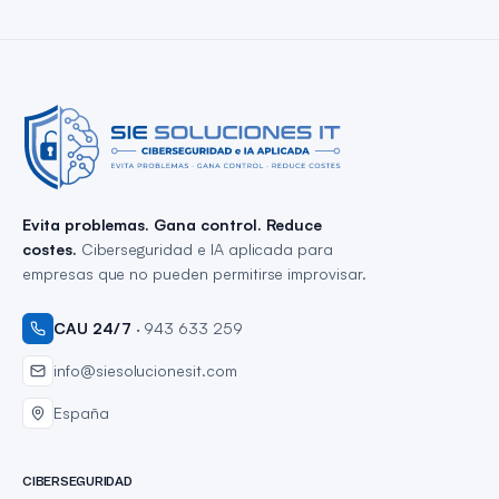
Evita problemas. Gana control. Reduce
costes.
Ciberseguridad e IA aplicada para
empresas que no pueden permitirse improvisar.
CAU 24/7
·
943 633 259
info@siesolucionesit.com
España
CIBERSEGURIDAD