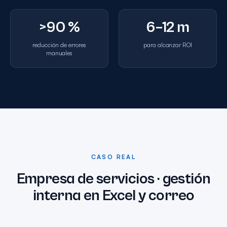
>90 %
6–12 m
reducción de errores
para alcanzar ROI
manuales
CASO REAL
Empresa de servicios · gestión
interna en Excel y correo