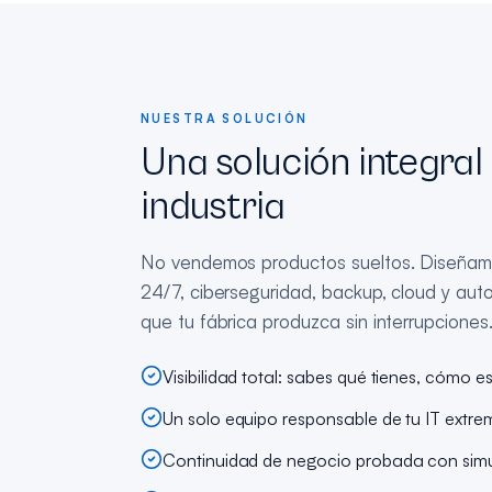
NUESTRA SOLUCIÓN
Una solución integral
industria
No vendemos productos sueltos. Diseñam
24/7, ciberseguridad, backup, cloud y au
que tu fábrica produzca sin interrupciones
Visibilidad total: sabes qué tienes, cómo e
Un solo equipo responsable de tu IT extr
Continuidad de negocio probada con simu