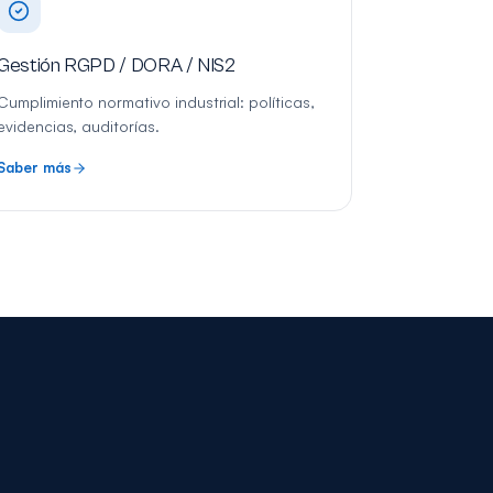
Gestión RGPD / DORA / NIS2
Cumplimiento normativo industrial: políticas,
evidencias, auditorías.
Saber más