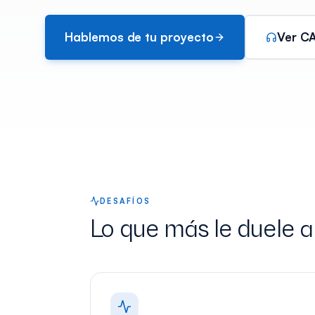
Hablemos de tu proyecto
Ver C
DESAFÍOS
Lo que más le duele a 