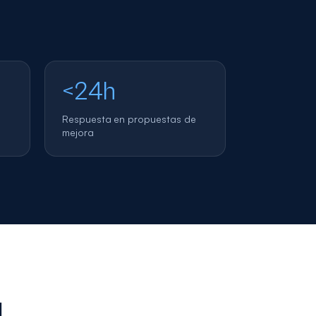
<24h
Respuesta en propuestas de
mejora
a