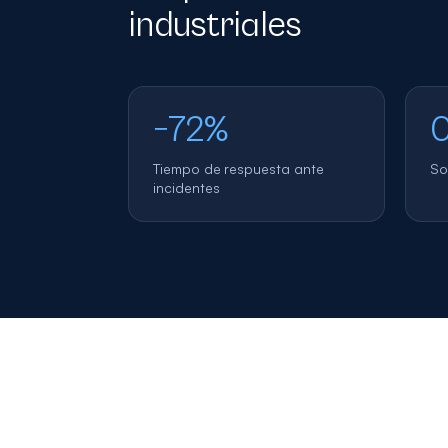
industriales
−72%
0
Tiempo de respuesta ante
So
incidentes