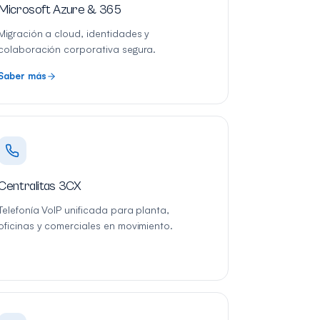
Microsoft Azure & 365
Migración a cloud, identidades y
colaboración corporativa segura.
Saber más
Centralitas 3CX
Telefonía VoIP unificada para planta,
oficinas y comerciales en movimiento.