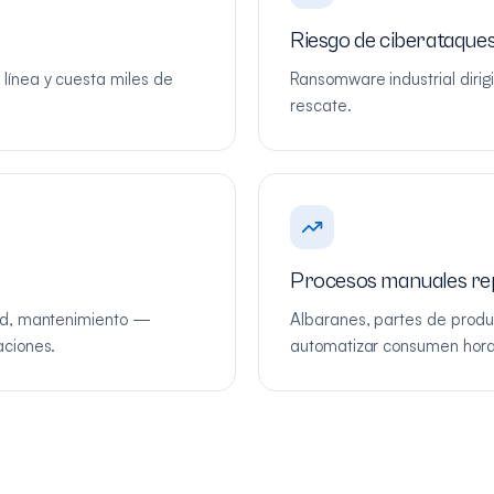
Riesgo de ciberataques
línea y cuesta miles de
Ransomware industrial dirigi
rescate.
Procesos manuales rep
dad, mantenimiento —
Albaranes, partes de produc
aciones.
automatizar consumen hora