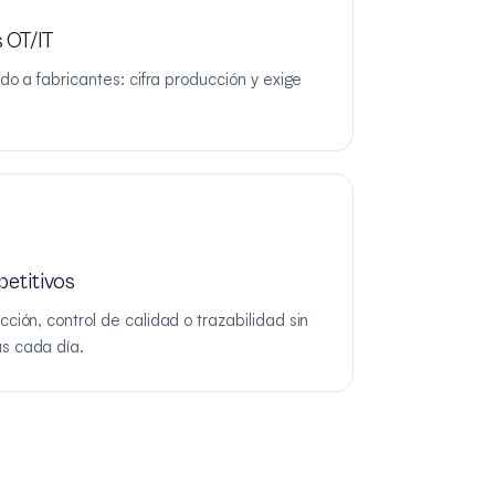
 OT/IT
do a fabricantes: cifra producción y exige
etitivos
ción, control de calidad o trazabilidad sin
s cada día.