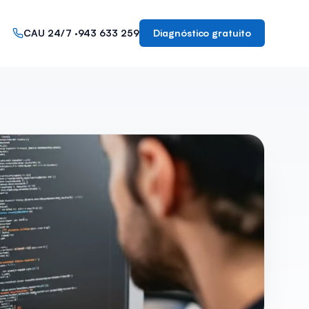
CAU 24/7 ·
943 633 259
Diagnóstico gratuito