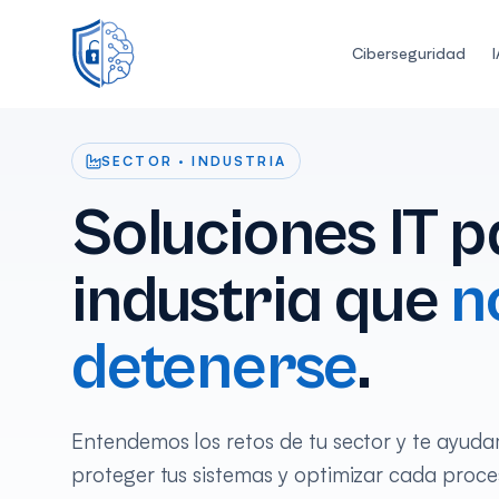
Ciberseguridad
SECTOR · INDUSTRIA
Soluciones IT p
industria que
n
detenerse
.
Entendemos los retos de tu sector y te ayud
proteger tus sistemas y optimizar cada proce