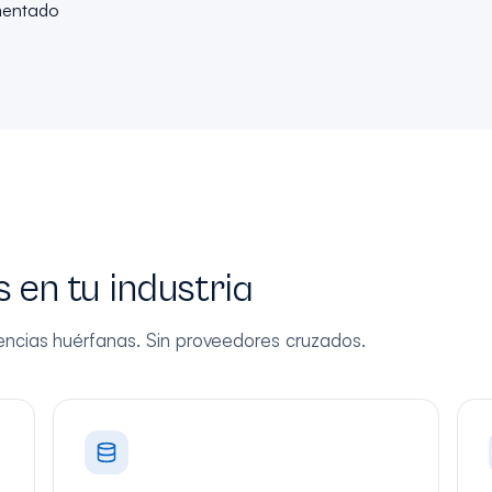
mentado
 en tu industria
cencias huérfanas. Sin proveedores cruzados.