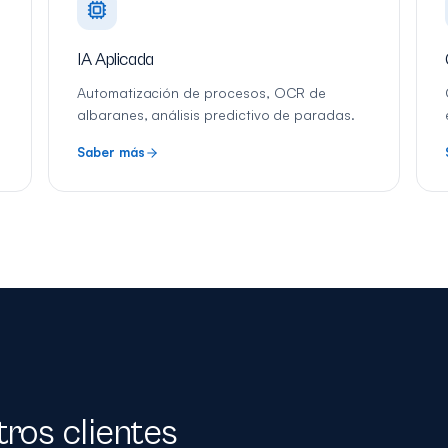
IA Aplicada
Automatización de procesos, OCR de
albaranes, análisis predictivo de paradas.
Saber más
ros clientes