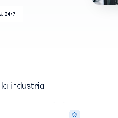
AU 24/7
la industria