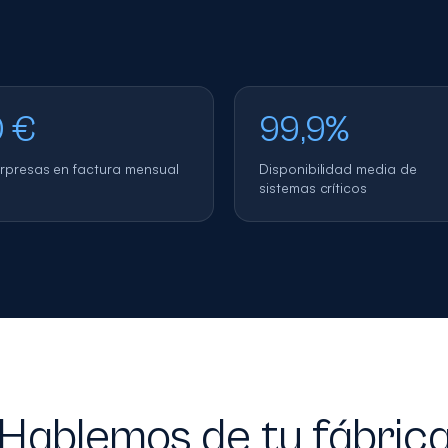
 €
99,9%
rpresas en factura mensual
Disponibilidad media de
sistemas críticos
Hablemos de tu fábric