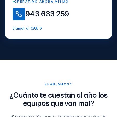
OPERATIVO AHORA MISMO
943 633 259
Llamar al CAU
¿HABLAMOS?
¿Cuánto te cuestan al año los
equipos que van mal?
30 minutos. Sin coste. Te entregamos plan de