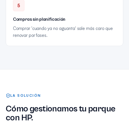
5
Compras sin planificación
Comprar 'cuando ya no aguanta' sale más caro que
renovar por fases.
LA SOLUCIÓN
Cómo gestionamos tu parque
con HP.