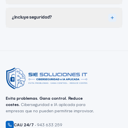
¿Incluye seguridad?
Evita problemas. Gana control. Reduce
costes.
Ciberseguridad e IA aplicada para
empresas que no pueden permitirse improvisar.
CAU 24/7
·
943 633 259