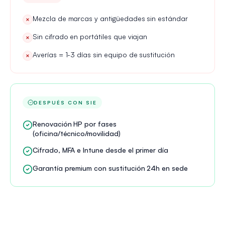
Mezcla de marcas y antigüedades sin estándar
×
Sin cifrado en portátiles que viajan
×
Averías = 1-3 días sin equipo de sustitución
×
DESPUÉS CON SIE
Renovación HP por fases
(oficina/técnico/movilidad)
Cifrado, MFA e Intune desde el primer día
Garantía premium con sustitución 24h en sede