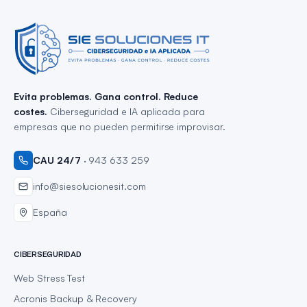
Evita problemas. Gana control. Reduce
costes.
Ciberseguridad e IA aplicada para
empresas que no pueden permitirse improvisar.
CAU 24/7
·
943 633 259
info@siesolucionesit.com
España
CIBERSEGURIDAD
Web Stress Test
Acronis Backup & Recovery